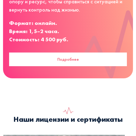
опору и ресурс, чтобы справиться с ситуацией и
вернуть контроль над жизнью.
Формат: онлайн.
Время: 1,5–2 часа.
Стоимость: 4 500 руб.
Подробнее
Наши лицензии и сертификаты