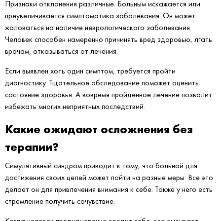
Признаки отклонения различные. Больным искажается или
преувеличивается симптоматика заболевания. Он может
жаловаться на наличие неврологического заболевания.
Человек способен намеренно причинять вред здоровью, лгать
врачам, отказываться от лечения.
Если выявлен хоть один симптом, требуется пройти
диагностику. Тщательное обследование поможет оценить
состояние здоровья. А вовремя пройденное лечение позволит
избежать многих неприятных последствий.
Какие ожидают осложнения без
терапии?
Симулятивный синдром приводит к тому, что больной для
достижения своих целей может пойти на разные меры. Все это
делает он для привлечения внимания к себе. Также у него есть
стремление получить сочувствие.
Когда человек преднамеренно вредит себе, это вызывает