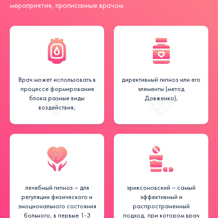
мероприятия, прописанные врачом.
Врач может использовать в
директивный гипноз или его
процессе формирования
элементы (метод
блока разные виды
Довженко);
воздействия;
лечебный гипноз – для
эриксоновский – самый
регуляции физического и
эффективный и
эмоционального состояния
распространенный
больного, в первые 1-3
подход, при котором врач