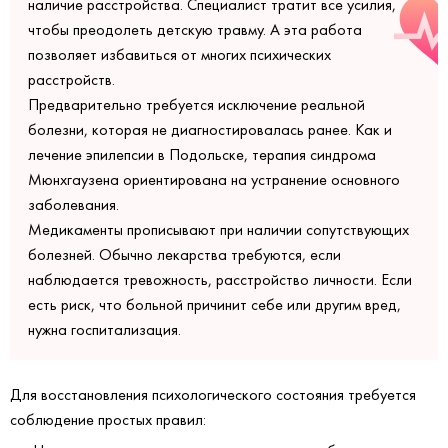
наличие расстройства. Специалист тратит все усилия,
чтобы преодолеть детскую травму. А эта работа
позволяет избавиться от многих психических
расстройств.
Предварительно требуется исключение реальной
болезни, которая не диагностировалась ранее. Как и
лечение эпилепсии в Подольске, терапия синдрома
Мюнхгаузена ориентирована на устранение основного
заболевания.
Медикаменты прописывают при наличии сопутствующих
болезней. Обычно лекарства требуются, если
наблюдается тревожность, расстройство личности. Если
есть риск, что больной причинит себе или другим вред,
нужна госпитализация.
Для восстановления психологического состояния требуется
соблюдение простых правил: