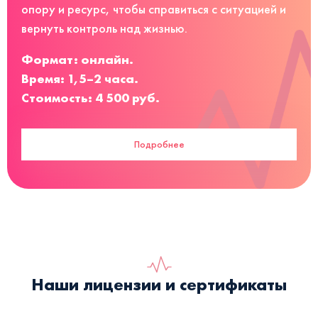
опору и ресурс, чтобы справиться с ситуацией и
вернуть контроль над жизнью.
Формат: онлайн.
Время: 1,5–2 часа.
Стоимость: 4 500 руб.
Подробнее
Наши лицензии и сертификаты