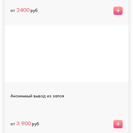
+
2400
от
руб
Анонимный вывод из запоя
+
3 900
от
руб