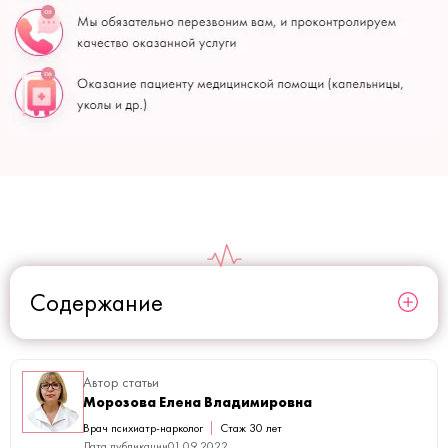
Содержание
Автор статьи
Морозова Елена Владимировна
Врач психиатр-нарколог
Стаж 30 лет
Дата публикации
01.09.2022