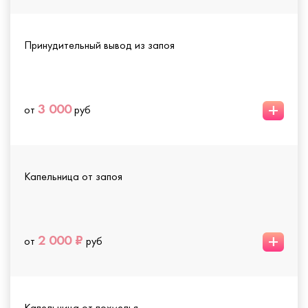
Принудительный вывод из запоя
+
3 000
от
руб
Капельница от запоя
+
2 000 ₽
от
руб
Капельница от похмелья