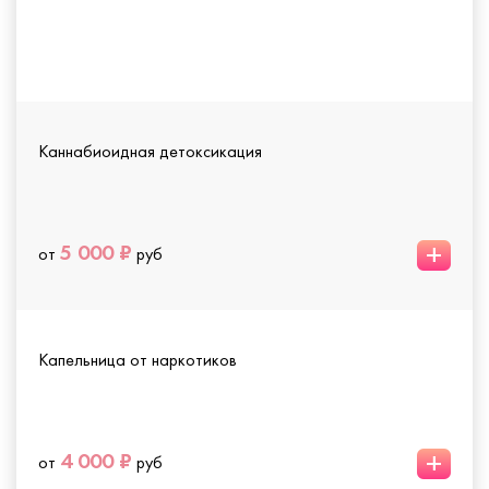
Каннабиоидная детоксикация
+
5 000 ₽
от
руб
Капельница от наркотиков
+
4 000 ₽
от
руб