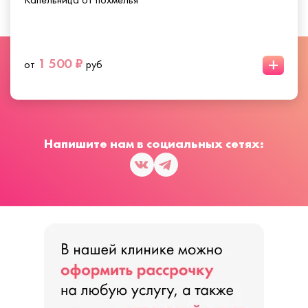
+
1 500 ₽
от
руб
Напишите нам в социальных сетях: