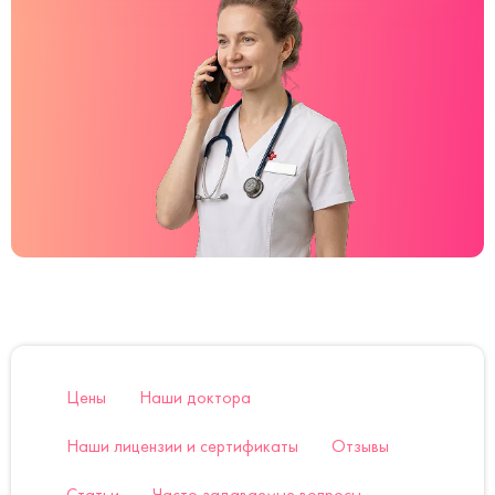
Цены
Наши доктора
Наши лицензии и сертификаты
Отзывы
Статьи
Часто задаваемые вопросы