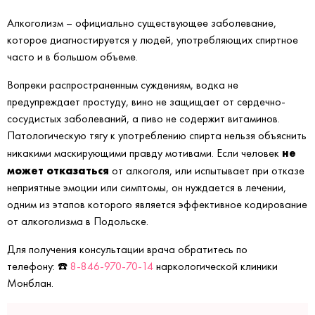
Алкоголизм – официально существующее заболевание,
которое диагностируется у людей, употребляющих спиртное
часто и в большом объеме.
Вопреки распространенным суждениям, водка не
предупреждает простуду, вино не защищает от сердечно-
сосудистых заболеваний, а пиво не содержит витаминов.
Патологическую тягу к употреблению спирта нельзя объяснить
не
никакими маскирующими правду мотивами. Если человек
может отказаться
от алкоголя, или испытывает при отказе
неприятные эмоции или симптомы, он нуждается в лечении,
одним из этапов которого является эффективное кодирование
от алкоголизма в Подольске.
Для получения консультации врача обратитесь по
телефону: ☎️
8-846-970-70-14
наркологической клиники
Монблан.