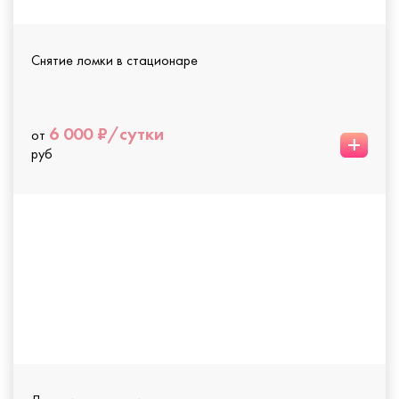
Снятие ломки в стационаре
6 000 ₽/сутки
от
+
руб