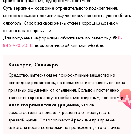
кровяного давления, судорогами, аритмией.
Суть терапии – создание отрицательного подкрепления,
которое поможет зависимому человеку перестать употреблять
алкоголь. Страх за свою жизнь станет хорошим мотивом
отказаться от привычки.
Для получения информации обратитесь по телефону: ☎️
8-
846-970-70-14
наркологической клиники Монблан.
Вивитрол, Селинкро
Средство, вытесняющее психоактивные вещества из
опиоидных рецепторов, не позволяет испытывать никаких
приятных ощущений от опьянения. Больной постепенно
у
теряет интерес к злоупотреблению спиртным, при этом
него сохраняется ощущение
, что он
самостоятельно пришел к решению от вернуться к
трезвой жизни. Патологической реакции при приеме
алкоголя после кодировки не происходит, что отличает