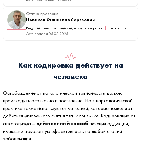
Статью проверил
Новиков Станислав Сергеевич
Ведущий специалист клиники, психиатр-нарколог
Стаж 20 лет
Дата проверки
05.05.2025
Как кодировка действует на
человека
Освобождение от патологической зависимости должно
происходить осознанно и постепенно. Но в наркологической
практике также используются методики, которые позволяют
добиться мгновенного снятия тяги к привычке. Кодирование от
действенный способ
алкоголизма –
лечения аддикции,
имеющий доказанную эффективность на любой стадии
заболевания.